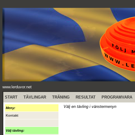
www.lerduvor.net
START
TÄVLINGAR
TRÄNING
RESULTAT
PROGRAMVARA
Välj en tävling i vänstermenyn
Meny:
Kontakt
Välj tävling: