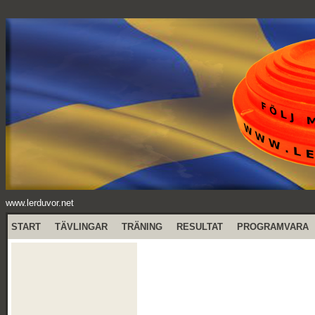
www.lerduvor.net
START
TÄVLINGAR
TRÄNING
RESULTAT
PROGRAMVARA