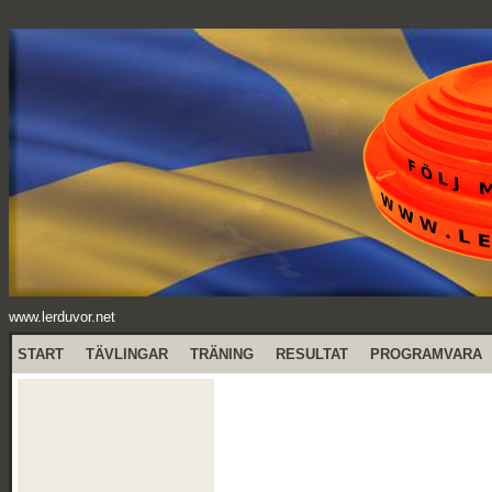
www.lerduvor.net
START
TÄVLINGAR
TRÄNING
RESULTAT
PROGRAMVARA