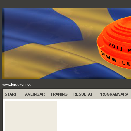
www.lerduvor.net
START
TÄVLINGAR
TRÄNING
RESULTAT
PROGRAMVARA