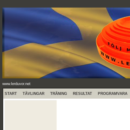
www.lerduvor.net
START
TÄVLINGAR
TRÄNING
RESULTAT
PROGRAMVARA