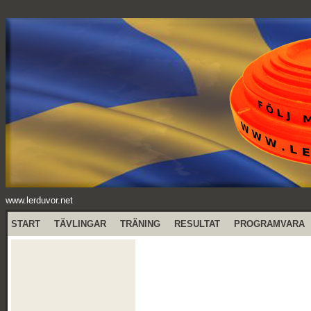
www.lerduvor.net
START
TÄVLINGAR
TRÄNING
RESULTAT
PROGRAMVARA