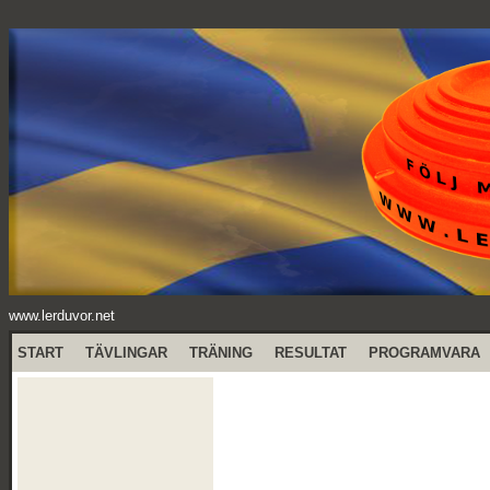
www.lerduvor.net
START
TÄVLINGAR
TRÄNING
RESULTAT
PROGRAMVARA