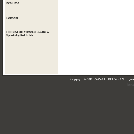
Resultat
Kontakt
Tillbaka till Forshaga Jakt &
Sportskytteklubb
Copyright © 2026 WWW.LERDUVOR.NET ge
(leir