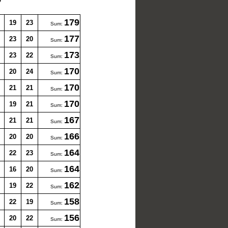
179
19
23
Sum:
177
23
20
Sum:
173
23
22
Sum:
170
20
24
Sum:
170
21
21
Sum:
170
19
21
Sum:
167
21
21
Sum:
166
20
20
Sum:
164
22
23
Sum:
164
16
20
Sum:
162
19
22
Sum:
158
22
19
Sum:
156
20
22
Sum: