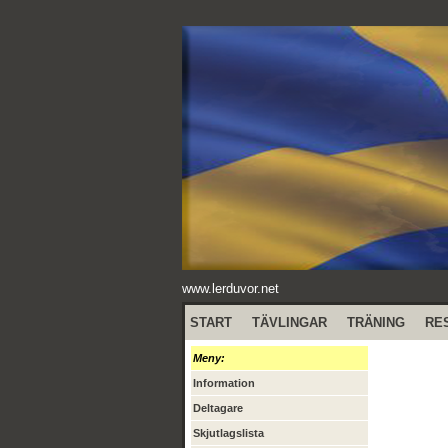
www.lerduvor.net
START
TÄVLINGAR
TRÄNING
RE
Meny:
Information
Deltagare
Skjutlagslista