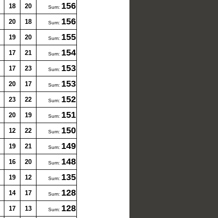
156
18
20
Sum:
156
20
18
Sum:
155
19
20
Sum:
154
17
21
Sum:
153
17
23
Sum:
153
20
17
Sum:
152
23
22
Sum:
151
20
19
Sum:
150
12
22
Sum:
149
19
21
Sum:
148
16
20
Sum:
135
19
12
Sum:
128
14
17
Sum:
128
17
13
Sum: