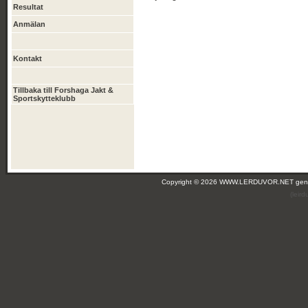
Resultat
Anmälan
Kontakt
Tillbaka till Forshaga Jakt &
Sportskytteklubb
Copyright © 2026 WWW.LERDUVOR.NET ge
(leir