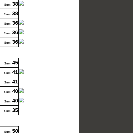
38
Sum:
38
Sum:
36
Sum:
36
Sum:
36
Sum:
45
Sum:
41
Sum:
41
Sum:
40
Sum:
40
Sum:
35
Sum:
50
Sum: