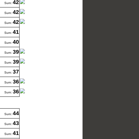
42
Sum:
42
Sum:
42
Sum:
41
Sum:
40
Sum:
39
Sum:
39
Sum:
37
Sum:
36
Sum:
36
Sum:
44
Sum:
43
Sum:
41
Sum: