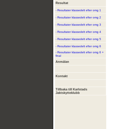
Resultat
- Resultater klassedelt efter omg 1
- Resultater klassedelt efter omg 2
- Resultater klassedelt efter omg 3
- Resultater klassedelt efter omg 4
- Resultater klassedelt efter omg 5
- Resultater klassedelt efter omg 6
- Resultater klassedelt efter omg 6 +
final
Anmälan
Kontakt
Tillbaka till Karlstads
Jaktskytteklubb