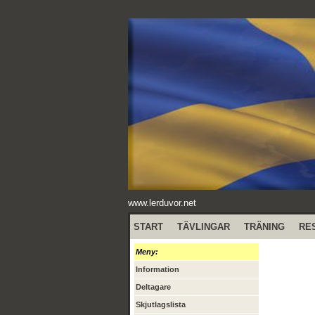
www.lerduvor.net
START
TÄVLINGAR
TRÄNING
RE
Meny:
Information
Deltagare
Skjutlagslista