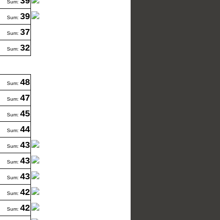
39
Sum:
39
Sum:
37
Sum:
32
Sum:
48
Sum:
47
Sum:
45
Sum:
44
Sum:
43
Sum:
43
Sum:
43
Sum:
42
Sum:
42
Sum: