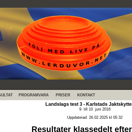
SULTAT
PROGRAMVARA
PRISER
KONTAKT
Landslags test 3 - Karlstads Jaktskytt
9. till 10. juni 2018
Uppdaterad: 26.02.2025 kl 05:32
Resultater klassedelt efte