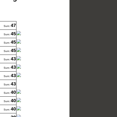
47
Sum:
45
Sum:
45
Sum:
45
Sum:
43
Sum:
43
Sum:
43
Sum:
43
Sum:
40
Sum:
40
Sum:
40
Sum: