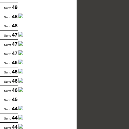
49
Sum:
48
Sum:
48
Sum:
47
Sum:
47
Sum:
47
Sum:
46
Sum:
46
Sum:
46
Sum:
46
Sum:
45
Sum:
44
Sum:
44
Sum:
44
Sum: