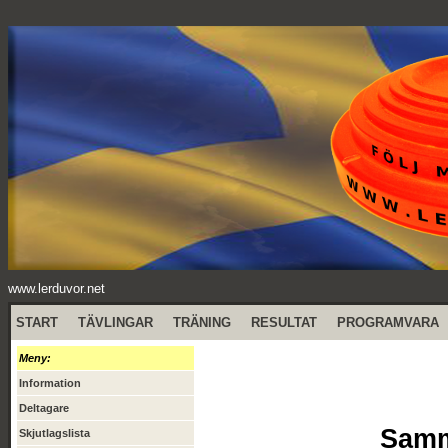
www.lerduvor.net
START
TÄVLINGAR
TRÄNING
RESULTAT
PROGRAMVARA
Meny:
Information
Deltagare
Samma
Skjutlagslista