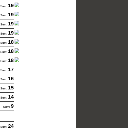
19
Sum:
19
Sum:
19
Sum:
19
Sum:
18
Sum:
18
Sum:
18
Sum:
17
Sum:
16
Sum:
15
Sum:
14
Sum:
9
Sum:
24
Sum: