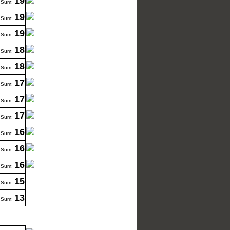
19
Sum:
19
Sum:
19
Sum:
18
Sum:
18
Sum:
17
Sum:
17
Sum:
17
Sum:
16
Sum:
16
Sum:
16
Sum:
15
Sum:
13
Sum: