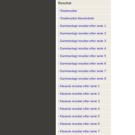
Resultat
- Totalresultat
- Totalresultat klassindelat
- Sammanlagt resultat efter serie 1
- Sammanlagt resultat efter serie 2
- Sammanlagt resultat efter serie 3
- Sammanlagt resultat efter serie 4
- Sammanlagt resultat efter serie 5
- Sammanlagt resultat efter serie 6
- Sammanlagt resultat efter serie 7
- Sammanlagt resultat efter serie 8
- Klassvis resultat efter serie 1
- Klassvis resultat efter serie 2
- Klassvis resultat efter serie 3
- Klassvis resultat efter serie 4
- Klassvis resultat efter serie 5
- Klassvis resultat efter serie 6
- Klassvis resultat efter serie 7