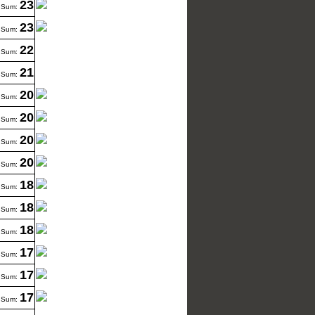
23
Sum:
23
Sum:
22
Sum:
21
Sum:
20
Sum:
20
Sum:
20
Sum:
20
Sum:
18
Sum:
18
Sum:
18
Sum:
17
Sum:
17
Sum:
17
Sum: