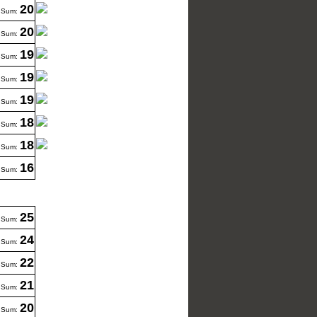
20
Sum:
20
Sum:
19
Sum:
19
Sum:
19
Sum:
18
Sum:
18
Sum:
16
Sum:
25
Sum:
24
Sum:
22
Sum:
21
Sum:
20
Sum: