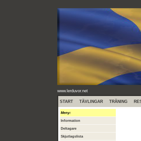
www.lerduvor.net
START
TÄVLINGAR
TRÄNING
RE
Meny:
Information
Deltagare
Skjutlagslista