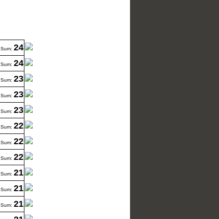
24
Sum:
24
Sum:
23
Sum:
23
Sum:
23
Sum:
22
Sum:
22
Sum:
22
Sum:
21
Sum:
21
Sum:
21
Sum: