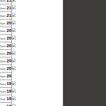
21
Sum:
21
Sum:
21
Sum:
20
Sum:
20
Sum:
20
Sum:
20
Sum:
20
Sum:
20
Sum:
20
Sum:
20
Sum:
19
Sum:
19
Sum:
19
Sum: