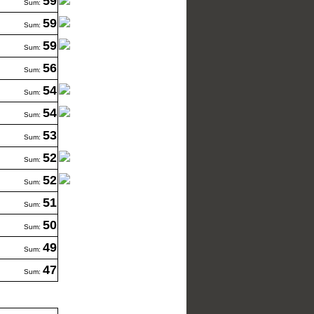
59
Sum:
59
Sum:
59
Sum:
56
Sum:
54
Sum:
54
Sum:
53
Sum:
52
Sum:
52
Sum:
51
Sum:
50
Sum:
49
Sum:
47
Sum: