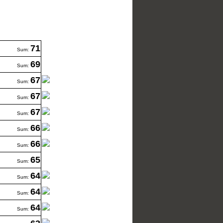
71
Sum:
69
Sum:
67
Sum:
67
Sum:
67
Sum:
66
Sum:
66
Sum:
65
Sum:
64
Sum:
64
Sum:
64
Sum: