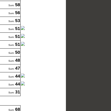
58
Sum:
56
Sum:
53
Sum:
51
Sum:
51
Sum:
51
Sum:
50
Sum:
48
Sum:
47
Sum:
44
Sum:
44
Sum:
31
Sum:
68
Sum: