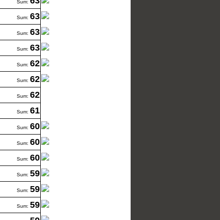
63
Sum:
63
Sum:
63
Sum:
63
Sum:
62
Sum:
62
Sum:
62
Sum:
61
Sum:
60
Sum:
60
Sum:
60
Sum:
59
Sum:
59
Sum:
59
Sum: