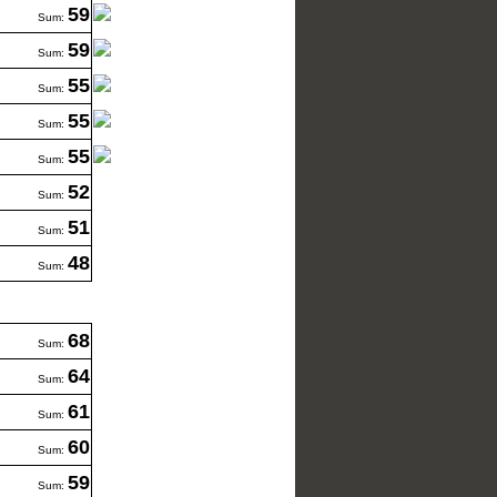
59
Sum:
59
Sum:
55
Sum:
55
Sum:
55
Sum:
52
Sum:
51
Sum:
48
Sum:
68
Sum:
64
Sum:
61
Sum:
60
Sum:
59
Sum: