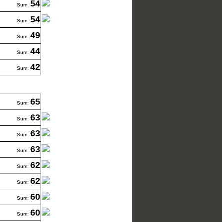
54
Sum:
54
Sum:
49
Sum:
44
Sum:
42
Sum:
65
Sum:
63
Sum:
63
Sum:
63
Sum:
62
Sum:
62
Sum:
60
Sum:
60
Sum: