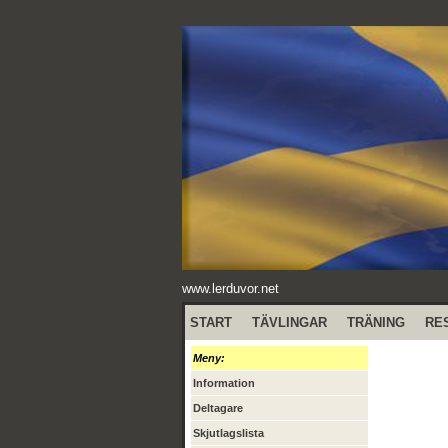
www.lerduvor.net
START
TÄVLINGAR
TRÄNING
RE
Meny:
Information
Deltagare
Skjutlagslista