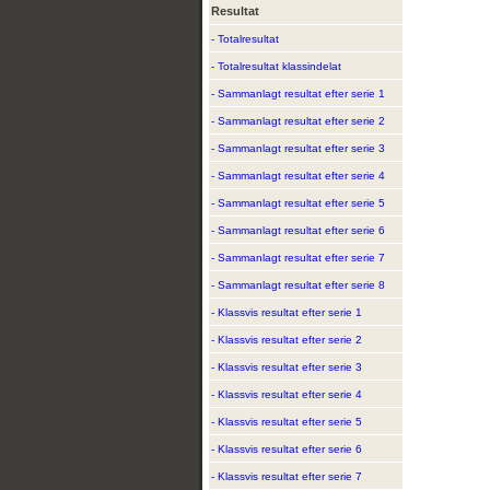
Resultat
- Totalresultat
- Totalresultat klassindelat
- Sammanlagt resultat efter serie 1
- Sammanlagt resultat efter serie 2
- Sammanlagt resultat efter serie 3
- Sammanlagt resultat efter serie 4
- Sammanlagt resultat efter serie 5
- Sammanlagt resultat efter serie 6
- Sammanlagt resultat efter serie 7
- Sammanlagt resultat efter serie 8
- Klassvis resultat efter serie 1
- Klassvis resultat efter serie 2
- Klassvis resultat efter serie 3
- Klassvis resultat efter serie 4
- Klassvis resultat efter serie 5
- Klassvis resultat efter serie 6
- Klassvis resultat efter serie 7