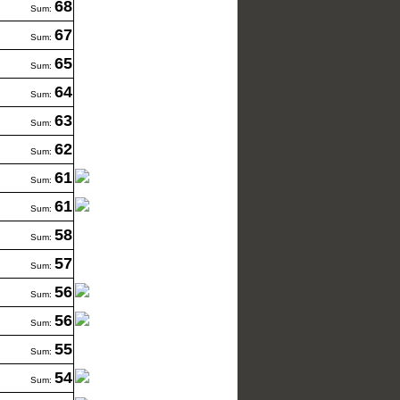
68
Sum:
67
Sum:
65
Sum:
64
Sum:
63
Sum:
62
Sum:
61
Sum:
61
Sum:
58
Sum:
57
Sum:
56
Sum:
56
Sum:
55
Sum:
54
Sum: