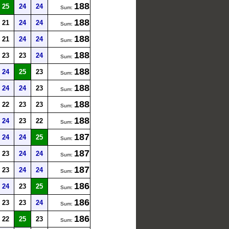
188
25
24
24
Sum:
188
21
24
24
Sum:
188
21
24
24
Sum:
188
23
23
24
Sum:
188
24
25
23
Sum:
188
24
24
23
Sum:
188
22
23
23
Sum:
188
24
23
22
Sum:
187
24
24
25
Sum:
187
23
24
24
Sum:
187
23
24
24
Sum:
186
24
23
25
Sum:
186
23
23
24
Sum:
186
22
25
23
Sum: