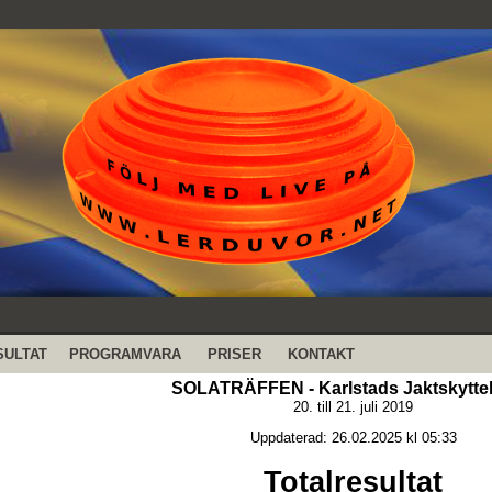
SULTAT
PROGRAMVARA
PRISER
KONTAKT
SOLATRÄFFEN - Karlstads Jaktskytte
20. till 21. juli 2019
Uppdaterad: 26.02.2025 kl 05:33
Totalresultat