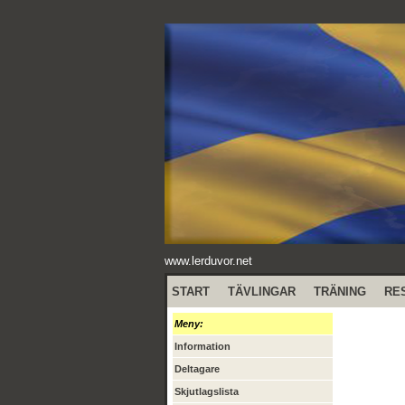
www.lerduvor.net
START
TÄVLINGAR
TRÄNING
RE
Meny:
Information
Deltagare
Skjutlagslista