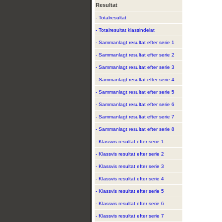
Resultat
- Totalresultat
- Totalresultat klassindelat
- Sammanlagt resultat efter serie 1
- Sammanlagt resultat efter serie 2
- Sammanlagt resultat efter serie 3
- Sammanlagt resultat efter serie 4
- Sammanlagt resultat efter serie 5
- Sammanlagt resultat efter serie 6
- Sammanlagt resultat efter serie 7
- Sammanlagt resultat efter serie 8
- Klassvis resultat efter serie 1
- Klassvis resultat efter serie 2
- Klassvis resultat efter serie 3
- Klassvis resultat efter serie 4
- Klassvis resultat efter serie 5
- Klassvis resultat efter serie 6
- Klassvis resultat efter serie 7