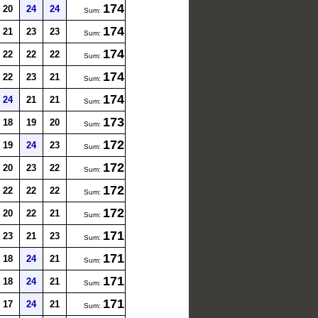
174
20
24
24
Sum:
174
21
23
23
Sum:
174
22
22
22
Sum:
174
22
23
21
Sum:
174
24
21
21
Sum:
173
18
19
20
Sum:
172
19
24
23
Sum:
172
20
23
22
Sum:
172
22
22
22
Sum:
172
20
22
21
Sum:
171
23
21
23
Sum:
171
18
24
21
Sum:
171
18
24
21
Sum:
171
17
24
21
Sum: