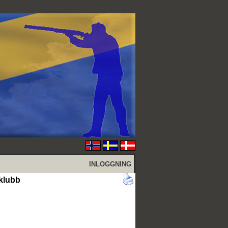
INLOGGNING
klubb