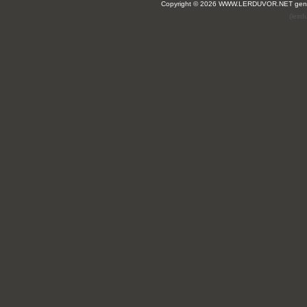
Copyright © 2026 WWW.LERDUVOR.NET ge
(leir