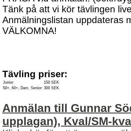
Tänk på att vi kör tävlingen li
Anmälningslistan uppdateras 
VÄLKOMNA!
Tävling priser:
Junior:
150 SEK
50+, 60+, Dam, Senior:
300 SEK
Anmälan till Gunnar Sö
upplagan), Kval/SM-kva