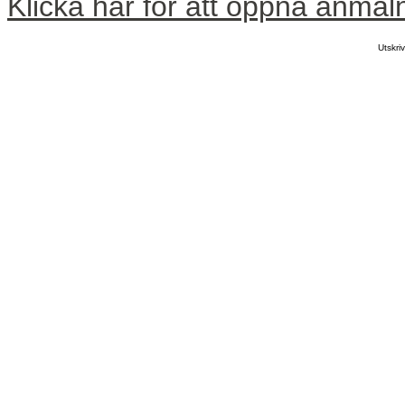
Klicka här för att öppna anmäl
Utskr