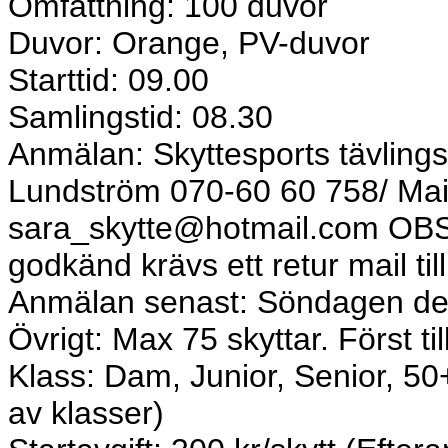
Omfattning: 100 duvor
Duvor: Orange, PV-duvor
Starttid: 09.00
Samlingstid: 08.30
Anmälan: Skyttesports tävlings
Lundström 070-60 60 758/ Mai
sara_skytte@hotmail.com OBS!
godkänd krävs ett retur mail t
Anmälan senast: Söndagen de
Övrigt: Max 75 skyttar. Först til
Klass: Dam, Junior, Senior, 5
av klasser)