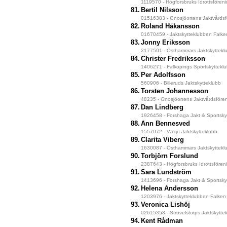
1119570 - Högforsbruks Idrottsfören
81.
Bertil Nilsson
01516383 - Gnosjöortens Jaktvårdsf
82.
Roland Håkansson
01670459 - Jaktskytteklubben Falke
83.
Jonny Eriksson
2177501 - Östhammars Jaktskyttekl
84.
Christer Fredriksson
1406271 - Falköpings Sportskyttekl
85.
Per Adolfsson
560906 - Billeruds Jaktskytteklubb
86.
Torsten Johannesson
48235 - Gnosjöortens Jaktvårdsföre
87.
Dan Lindberg
1926458 - Forshaga Jakt & Sportsky
88.
Ann Bennesved
1557072 - Växjö Jaktskytteklubb
89.
Clarita Viberg
1630087 - Östhammars Jaktskyttekl
90.
Torbjörn Forslund
2387643 - Högforsbruks Idrottsfören
91.
Sara Lundström
1413696 - Forshaga Jakt & Sportsky
92.
Helena Andersson
1203976 - Jaktskytteklubben Falken
93.
Veronica Lishöj
02615353 - Strövelstorps Jaktskytte
94.
Kent Rådman