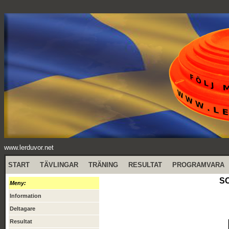
www.lerduvor.net
START
TÄVLINGAR
TRÄNING
RESULTAT
PROGRAMVARA
SO
Meny:
Information
Deltagare
Resultat