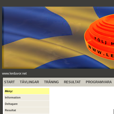
www.lerduvor.net
START
TÄVLINGAR
TRÄNING
RESULTAT
PROGRAMVARA
Meny:
Information
Deltagare
Resultat