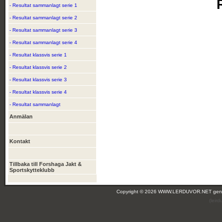
- Resultat sammanlagt serie 1
- Resultat sammanlagt serie 2
- Resultat sammanlagt serie 3
- Resultat sammanlagt serie 4
- Resultat klassvis serie 1
- Resultat klassvis serie 2
- Resultat klassvis serie 3
- Resultat klassvis serie 4
- Resultat sammanlagt
Anmälan
Kontakt
Tillbaka till Forshaga Jakt &
Sportskytteklubb
Copyright © 2026 WWW.LERDUVOR.NET ge
(leir