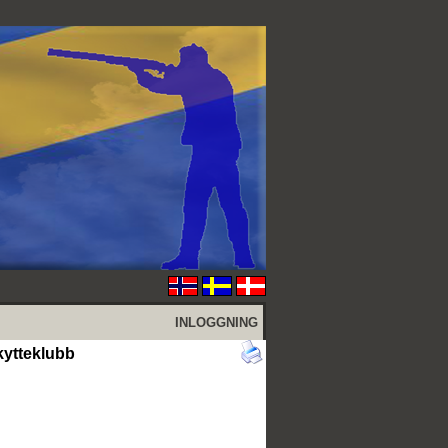
INLOGGNING
ytteklubb