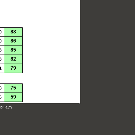
88
0
86
0
85
3
82
3
79
1
75
8
59
6
354 917)