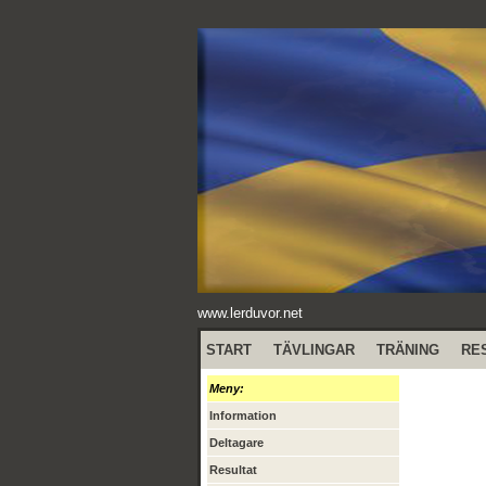
www.lerduvor.net
START
TÄVLINGAR
TRÄNING
RE
Meny:
Information
Deltagare
Resultat