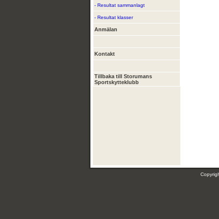
- Resultat sammanlagt
- Resultat klasser
Anmälan
Kontakt
Tillbaka till Storumans
Sportskytteklubb
Copyri