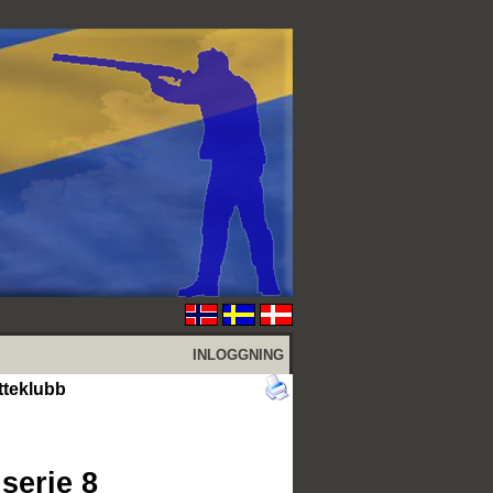
INLOGGNING
tteklubb
serie 8