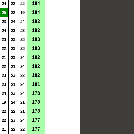
184
24
22
22
184
25
22
19
183
23
24
24
183
24
23
23
183
23
23
23
183
22
23
23
182
21
23
24
182
22
21
24
182
23
23
22
181
23
21
24
178
24
23
24
178
19
24
21
178
22
22
21
177
22
23
24
177
21
22
22