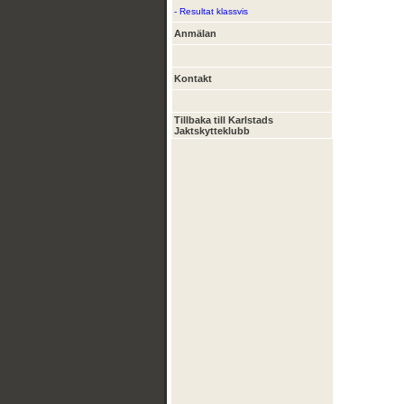
- Resultat klassvis
Anmälan
Kontakt
Tillbaka till Karlstads
Jaktskytteklubb