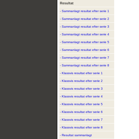
Resultat
- Sammanlagt resultat efter serie 1
- Sammanlagt resultat efter serie 2
- Sammanlagt resultat efter serie 3
- Sammanlagt resultat efter serie 4
- Sammanlagt resultat efter serie 5
- Sammanlagt resultat efter serie 6
- Sammanlagt resultat efter serie 7
- Sammanlagt resultat efter serie 8
- Klassvis resultat efter serie 1
- Klassvis resultat efter serie 2
- Klassvis resultat efter serie 3
- Klassvis resultat efter serie 4
- Klassvis resultat efter serie 5
- Klassvis resultat efter serie 6
- Klassvis resultat efter serie 7
- Klassvis resultat efter serie 8
- Resultat sammanlagt