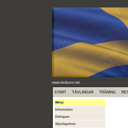
www.lerduvor.net
START
TÄVLINGAR
TRÄNING
RE
Meny:
Information
Deltagare
Skjutlagslista