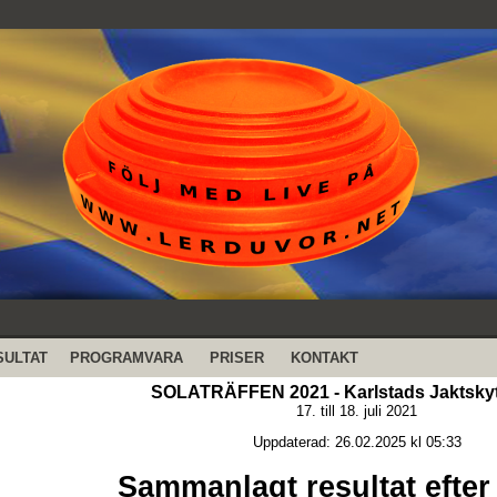
SULTAT
PROGRAMVARA
PRISER
KONTAKT
SOLATRÄFFEN 2021 - Karlstads Jaktsky
17. till 18. juli 2021
Uppdaterad: 26.02.2025 kl 05:33
Sammanlagt resultat efter 