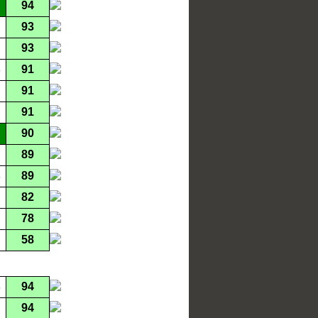
94
93
93
91
91
91
90
89
89
82
78
58
94
94