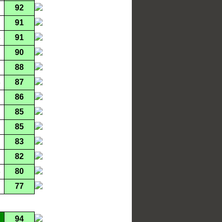
92
91
91
90
88
87
86
85
85
83
82
80
77
94