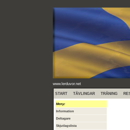
www.lerduvor.net
START
TÄVLINGAR
TRÄNING
RE
Meny:
Information
Deltagare
Skjutlagslista