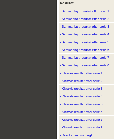
Resultat
- Sammanlagt resultat efter serie 1
- Sammanlagt resultat efter serie 2
- Sammanlagt resultat efter serie 3
- Sammanlagt resultat efter serie 4
- Sammanlagt resultat efter serie 5
- Sammanlagt resultat efter serie 6
- Sammanlagt resultat efter serie 7
- Sammanlagt resultat efter serie 8
- Klassvis resultat efter serie 1
- Klassvis resultat efter serie 2
- Klassvis resultat efter serie 3
- Klassvis resultat efter serie 4
- Klassvis resultat efter serie 5
- Klassvis resultat efter serie 6
- Klassvis resultat efter serie 7
- Klassvis resultat efter serie 8
- Resultat sammanlagt