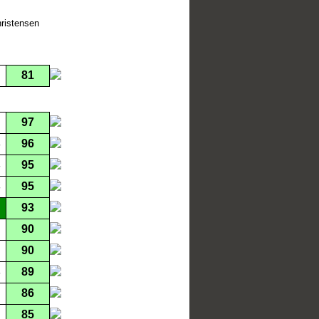
ristensen
81
97
96
95
95
93
90
90
89
86
85