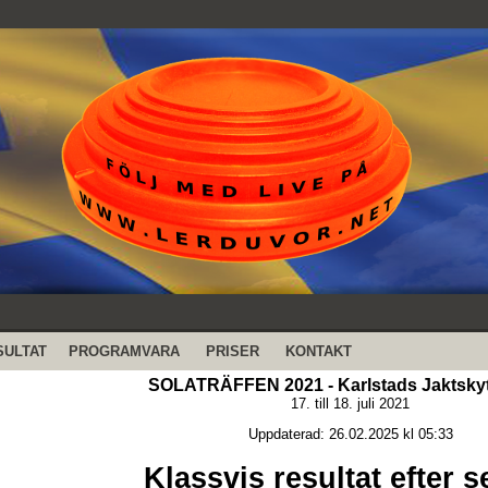
SULTAT
PROGRAMVARA
PRISER
KONTAKT
SOLATRÄFFEN 2021 - Karlstads Jaktsky
17. till 18. juli 2021
Uppdaterad: 26.02.2025 kl 05:33
Klassvis resultat efter s