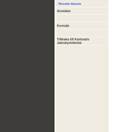
- Resultat klassvis
Anmälan
Kontakt
Tillbaka till Karlstads
Jaktskytteklubb