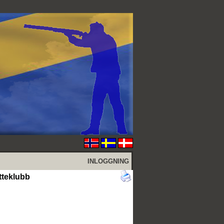
INLOGGNING
tteklubb