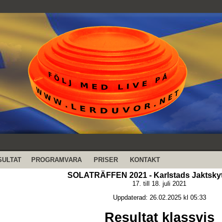
SULTAT
PROGRAMVARA
PRISER
KONTAKT
SOLATRÄFFEN 2021 - Karlstads Jaktsky
17. till 18. juli 2021
Uppdaterad: 26.02.2025 kl 05:33
Resultat klassvis