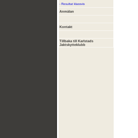
- Resultat klassvis
Anmälan
Kontakt
Tillbaka till Karlstads
Jaktskytteklubb