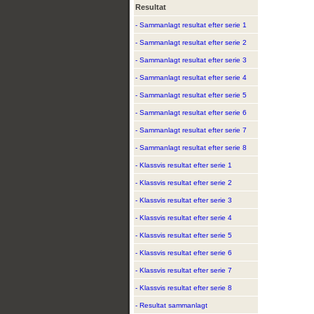
Resultat
- Sammanlagt resultat efter serie 1
- Sammanlagt resultat efter serie 2
- Sammanlagt resultat efter serie 3
- Sammanlagt resultat efter serie 4
- Sammanlagt resultat efter serie 5
- Sammanlagt resultat efter serie 6
- Sammanlagt resultat efter serie 7
- Sammanlagt resultat efter serie 8
- Klassvis resultat efter serie 1
- Klassvis resultat efter serie 2
- Klassvis resultat efter serie 3
- Klassvis resultat efter serie 4
- Klassvis resultat efter serie 5
- Klassvis resultat efter serie 6
- Klassvis resultat efter serie 7
- Klassvis resultat efter serie 8
- Resultat sammanlagt