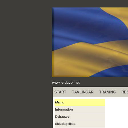
www.lerduvor.net
START
TÄVLINGAR
TRÄNING
RE
Meny:
Information
Deltagare
Skjutlagslista