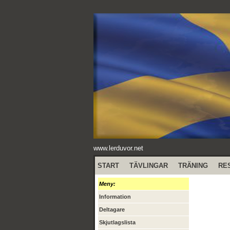
www.lerduvor.net
START
TÄVLINGAR
TRÄNING
RE
Meny:
Information
Deltagare
Skjutlagslista