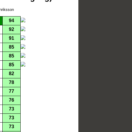
nriksson
94
92
91
85
85
85
82
78
77
76
73
73
73