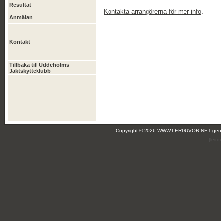
Resultat
Kontakta arrangörerna för mer info
.
Anmälan
Kontakt
Tillbaka till Uddeholms
Jaktskytteklubb
Copyright © 2026 WWW.LERDUVOR.NET ge
(leir