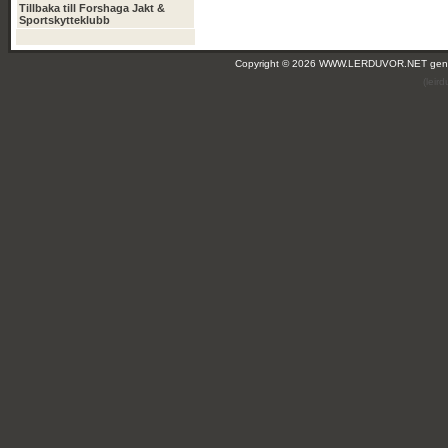
Tillbaka till Forshaga Jakt &
Sportskytteklubb
Copyright © 2026 WWW.LERDUVOR.NET ge
(leir