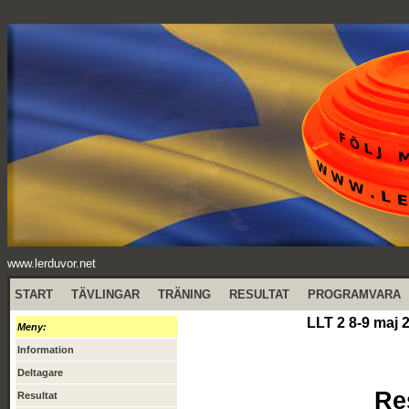
www.lerduvor.net
START
TÄVLINGAR
TRÄNING
RESULTAT
PROGRAMVARA
LLT 2 8-9 maj 
Meny:
Information
Deltagare
Re
Resultat