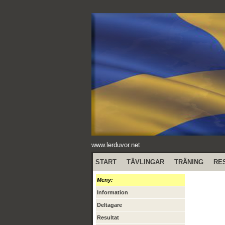
www.lerduvor.net
START
TÄVLINGAR
TRÄNING
RE
Meny:
Information
Deltagare
Resultat