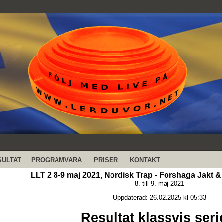
SULTAT
PROGRAMVARA
PRISER
KONTAKT
LLT 2 8-9 maj 2021, Nordisk Trap - Forshaga Jakt 
8. till 9. maj 2021
Uppdaterad: 26.02.2025 kl 05:33
Resultat klassvis seri