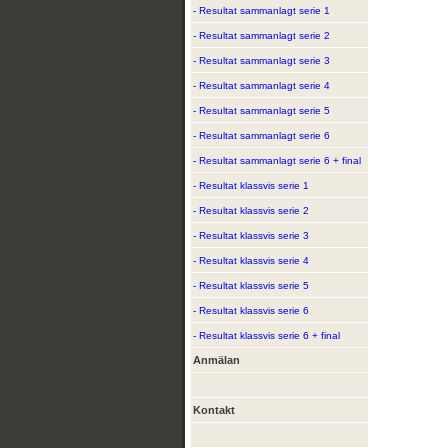
- Resultat sammanlagt serie 1
- Resultat sammanlagt serie 2
- Resultat sammanlagt serie 3
- Resultat sammanlagt serie 4
- Resultat sammanlagt serie 5
- Resultat sammanlagt serie 6
- Resultat sammanlagt serie 6 + final
- Resultat klassvis serie 1
- Resultat klassvis serie 2
- Resultat klassvis serie 3
- Resultat klassvis serie 4
- Resultat klassvis serie 5
- Resultat klassvis serie 6
- Resultat klassvis serie 6 + final
Anmälan
Kontakt