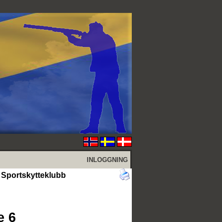
INLOGGNING
& Sportskytteklubb
e 6