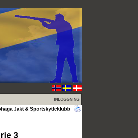
INLOGGNING
shaga Jakt & Sportskytteklubb
rie 3