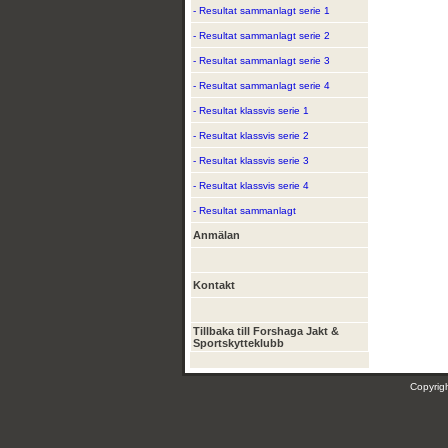
- Resultat sammanlagt serie 1
- Resultat sammanlagt serie 2
- Resultat sammanlagt serie 3
- Resultat sammanlagt serie 4
- Resultat klassvis serie 1
- Resultat klassvis serie 2
- Resultat klassvis serie 3
- Resultat klassvis serie 4
- Resultat sammanlagt
Anmälan
Kontakt
Tillbaka till Forshaga Jakt &
Sportskytteklubb
Copyri