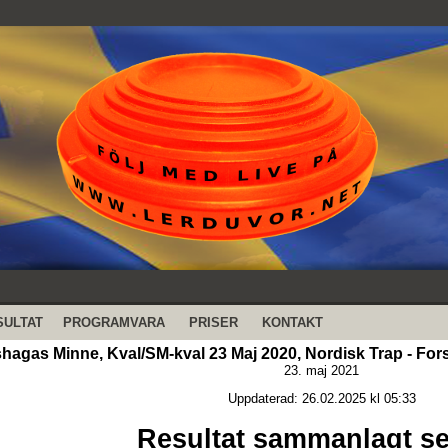
SULTAT
PROGRAMVARA
PRISER
KONTAKT
hagas Minne, Kval/SM-kval 23 Maj 2020, Nordisk Trap - For
23. maj 2021
Uppdaterad: 26.02.2025 kl 05:33
Resultat sammanlagt se