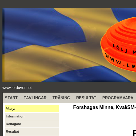
www.lerduvor.net
START
TÄVLINGAR
TRÄNING
RESULTAT
PROGRAMVARA
Forshagas Minne, Kval/SM-k
Meny:
Information
Deltagare
Resultat