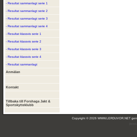
- Resultat sammanlagt serie 1
- Resultat sammanlagt serie 2
- Resultat sammanlagt serie 3
- Resultat sammanlagt serie 4
- Resultat klassvis serie 1
- Resultat klassvis serie 2
- Resultat klassvis serie 3
- Resultat klassvis serie 4
- Resultat sammanlagt
Anmälan
Kontakt
Tillbaka till Forshaga Jakt &
Sportskytteklubb
Copyright © 2026 WWW.LERDUVOR.NET ge
(leir