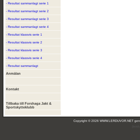
- Resultat sammanlagt serie 1
- Resultat sammanlagt serie 2
- Resultat sammanlagt serie 3
- Resultat sammanlagt serie 4
- Resultat klassvis serie 1
- Resultat klassvis serie 2
- Resultat klassvis serie 3
- Resultat klassvis serie 4
- Resultat sammanlagt
Anmälan
Kontakt
Tillbaka till Forshaga Jakt &
Sportskytteklubb
Copyright © 2026 WWW.LERDUVOR.NET ge
(leir