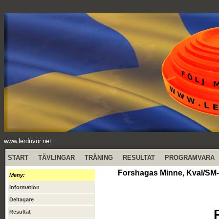
www.lerduvor.net
START
TÄVLINGAR
TRÄNING
RESULTAT
PROGRAMVARA
Forshagas Minne, Kval/SM-k
Meny:
Information
Deltagare
Resultat