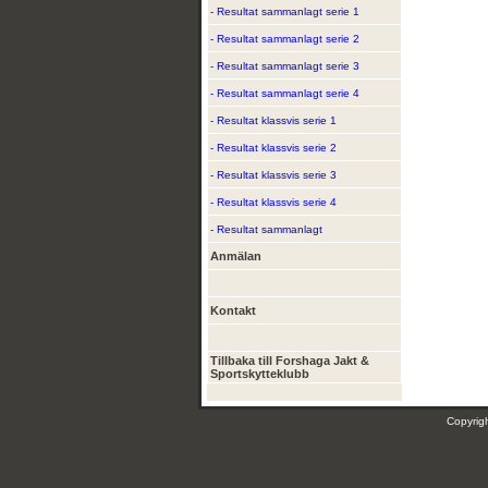
- Resultat sammanlagt serie 1
- Resultat sammanlagt serie 2
- Resultat sammanlagt serie 3
- Resultat sammanlagt serie 4
- Resultat klassvis serie 1
- Resultat klassvis serie 2
- Resultat klassvis serie 3
- Resultat klassvis serie 4
- Resultat sammanlagt
Anmälan
Kontakt
Tillbaka till Forshaga Jakt &
Sportskytteklubb
Copyri