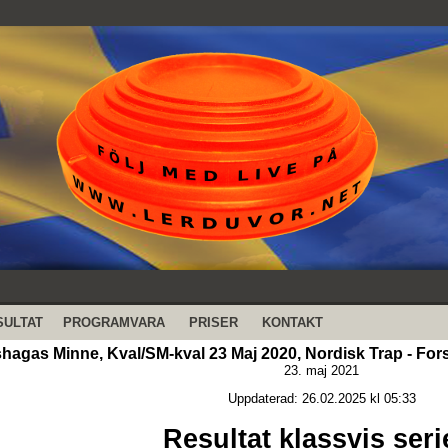
SULTAT
PROGRAMVARA
PRISER
KONTAKT
hagas Minne, Kval/SM-kval 23 Maj 2020, Nordisk Trap - For
23. maj 2021
Uppdaterad: 26.02.2025 kl 05:33
Resultat klassvis seri