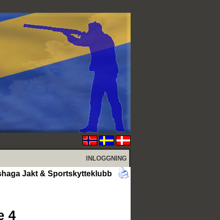
INLOGGNING
shaga Jakt & Sportskytteklubb
e 4