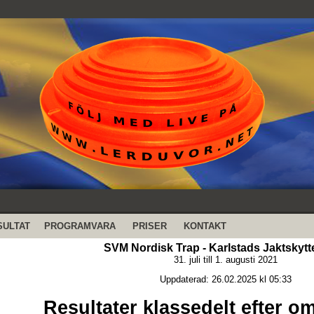
SULTAT
PROGRAMVARA
PRISER
KONTAKT
SVM Nordisk Trap - Karlstads Jaktskyt
31. juli till 1. augusti 2021
Uppdaterad: 26.02.2025 kl 05:33
Resultater klassedelt efter om