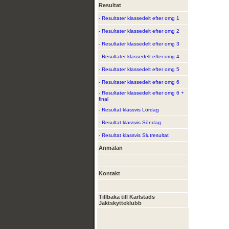
Resultat
- Resultater klassedelt efter omg 1
- Resultater klassedelt efter omg 2
- Resultater klassedelt efter omg 3
- Resultater klassedelt efter omg 4
- Resultater klassedelt efter omg 5
- Resultater klassedelt efter omg 6
- Resultater klassedelt efter omg 6 +
final
- Resultat klassvis Lördag
- Resultat klassvis Söndag
- Resultat klassvis Slutresultat
Anmälan
Kontakt
Tillbaka till Karlstads
Jaktskytteklubb