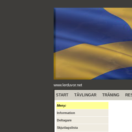
www.lerduvor.net
START
TÄVLINGAR
TRÄNING
RE
Meny:
Information
Deltagare
Skjutlagslista