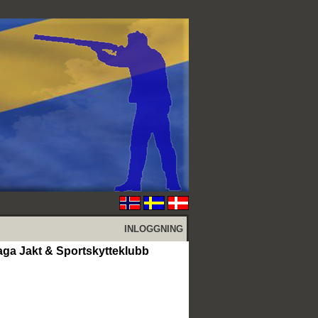
INLOGGNING
aga Jakt & Sportskytteklubb