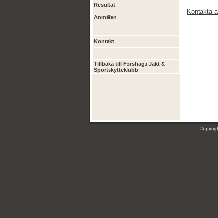
Resultat
Kontakta a
Anmälan
Kontakt
Tillbaka till Forshaga Jakt &
Sportskytteklubb
Copyri