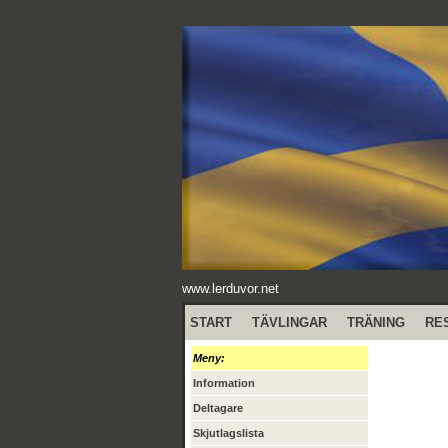
www.lerduvor.net
START
TÄVLINGAR
TRÄNING
RE
Meny:
Information
Deltagare
Skjutlagslista