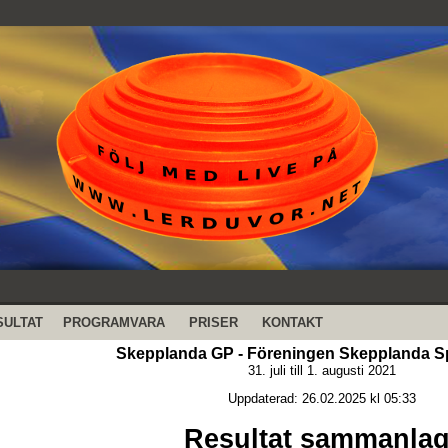
SULTAT
PROGRAMVARA
PRISER
KONTAKT
Skepplanda GP - Föreningen Skepplanda Sp
31. juli till 1. augusti 2021
Uppdaterad: 26.02.2025 kl 05:33
Resultat sammanlag