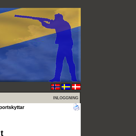
INLOGGNING
ortskyttar
t