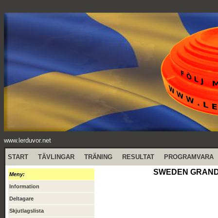
www.lerduvor.net
START
TÄVLINGAR
TRÄNING
RESULTAT
PROGRAMVARA
SWEDEN GRAND PR
Meny:
Information
Deltagare
Skjutlagslista