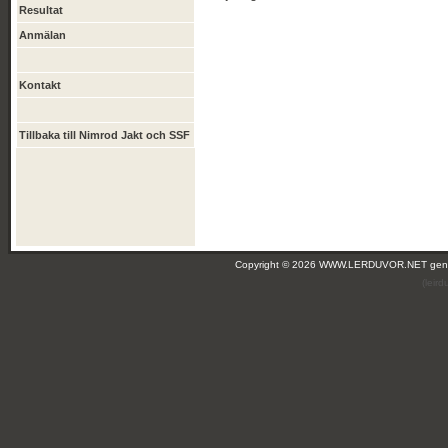
Resultat
Anmälan
Kontakt
Tillbaka till Nimrod Jakt och SSF
Copyright © 2026 WWW.LERDUVOR.NET ge
(leir