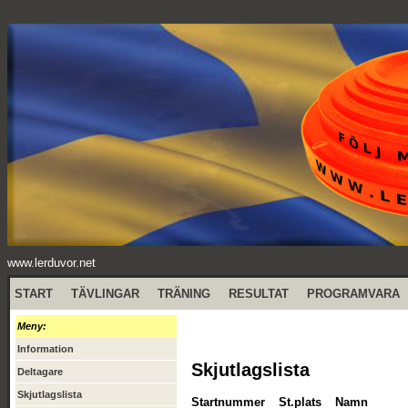
www.lerduvor.net
START
TÄVLINGAR
TRÄNING
RESULTAT
PROGRAMVARA
Meny:
Information
Skjutlagslista
Deltagare
Skjutlagslista
Startnummer
St.plats
Namn