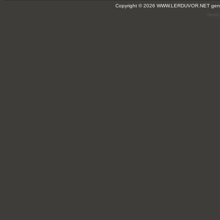
Copyright © 2026 WWW.LERDUVOR.NET ge
(leir