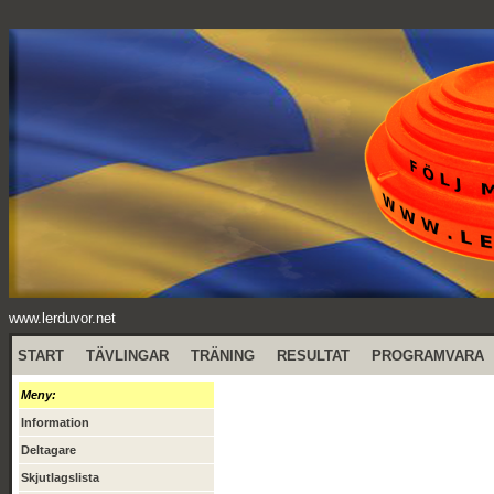
www.lerduvor.net
START
TÄVLINGAR
TRÄNING
RESULTAT
PROGRAMVARA
Meny:
Information
Deltagare
Skjutlagslista