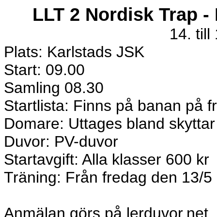
LLT 2 Nordisk Trap -
14. til
Plats: Karlstads JSK
Start: 09.00
Samling 08.30
Startlista: Finns på banan på 
Domare: Uttages bland skyttar
Duvor: PV-duvor
Startavgift: Alla klasser 600 kr
Träning: Från fredag den 13/5 k
Anmälan görs på lerduvor.net