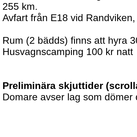
255 km.
Avfart från E18 vid Randviken,
Rum (2 bädds) finns att hyra 3
Husvagnscamping 100 kr natt
Preliminära skjuttider (scroll
Domare avser lag som dömer 