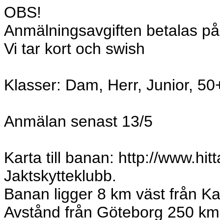
OBS!
Anmälningsavgiften betalas p
Vi tar kort och swish
Klasser: Dam, Herr, Junior, 50
Anmälan senast 13/5
Karta till banan: http://www.hit
Jaktskytteklubb.
Banan ligger 8 km väst från Ka
Avstånd från Göteborg 250 km,