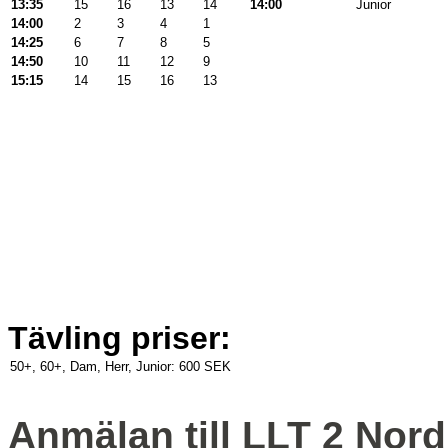
13:35
15
16
13
14
14:00
Junior
14:00
2
3
4
1
14:25
6
7
8
5
14:50
10
11
12
9
15:15
14
15
16
13
Tävling priser:
50+, 60+, Dam, Herr, Junior:
600 SEK
Anmälan till LLT 2 Nord