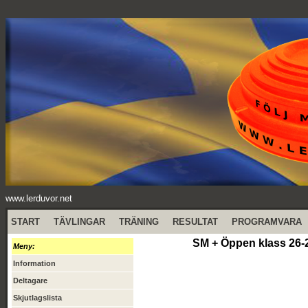
www.lerduvor.net
START
TÄVLINGAR
TRÄNING
RESULTAT
PROGRAMVARA
SM + Öppen klass 26-2
Meny:
Information
Deltagare
Skjutlagslista