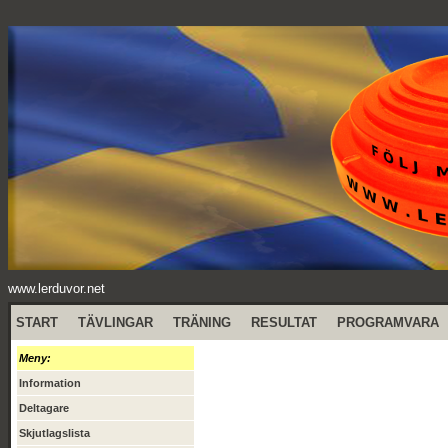
www.lerduvor.net
START
TÄVLINGAR
TRÄNING
RESULTAT
PROGRAMVARA
Meny:
Information
Deltagare
Skjutlagslista