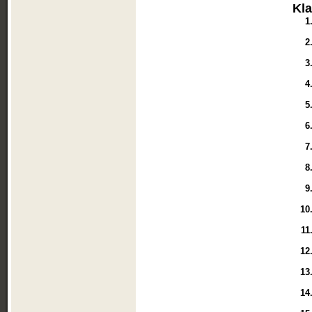
Kl
1
2
3
4
5
6
7
8
9
10
11
12
13
14