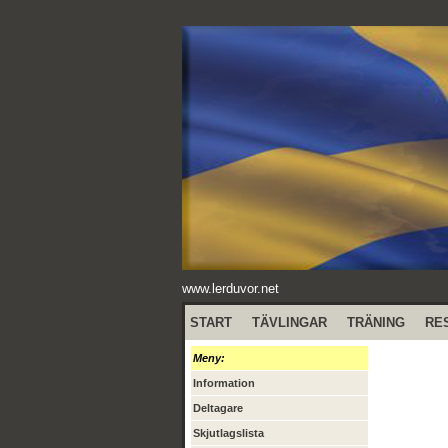
www.lerduvor.net
START
TÄVLINGAR
TRÄNING
RE
Meny:
Information
Deltagare
Skjutlagslista