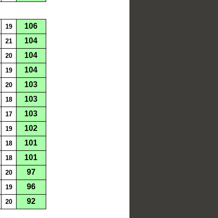
106
19
104
21
104
20
104
19
103
20
103
18
103
17
102
19
101
18
101
18
97
20
96
19
92
20