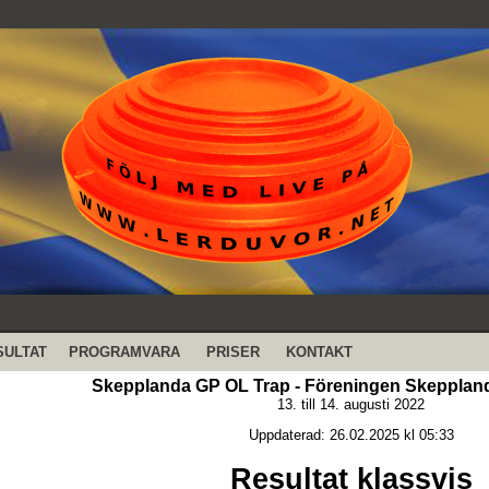
SULTAT
PROGRAMVARA
PRISER
KONTAKT
Skepplanda GP OL Trap - Föreningen Skeppland
13. till 14. augusti 2022
Uppdaterad: 26.02.2025 kl 05:33
Resultat klassvis