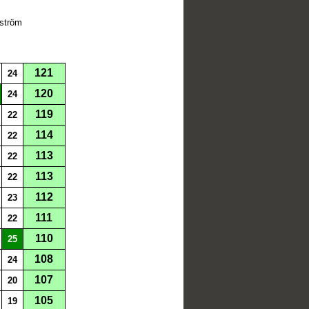
gström
121
24
120
24
119
22
114
22
113
22
113
22
112
23
111
22
110
25
108
24
107
20
105
19