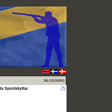
INLOGGNING
a Sportskyttar