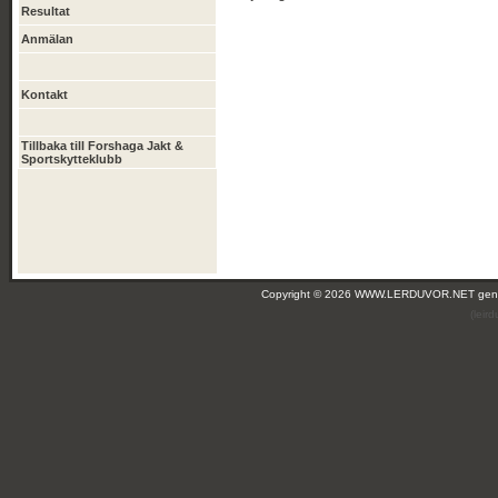
Resultat
Anmälan
Kontakt
Tillbaka till Forshaga Jakt &
Sportskytteklubb
Copyright © 2026 WWW.LERDUVOR.NET ge
(leir