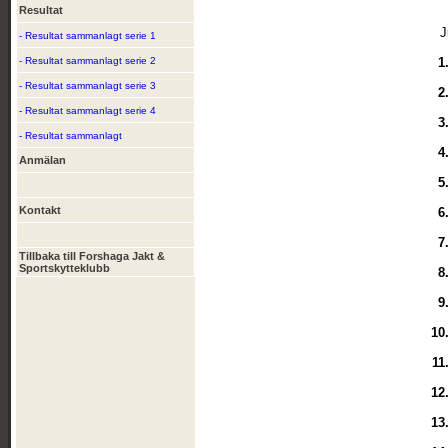
Resultat
J
- Resultat sammanlagt serie 1
- Resultat sammanlagt serie 2
1
- Resultat sammanlagt serie 3
2
- Resultat sammanlagt serie 4
3
- Resultat sammanlagt
4
Anmälan
5
Kontakt
6
7
Tillbaka till Forshaga Jakt &
Sportskytteklubb
8
9
10
11
12
13