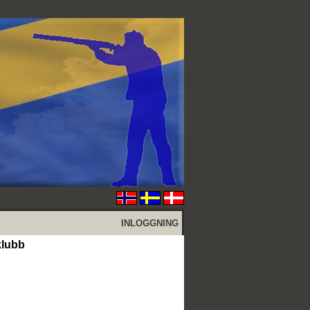
INLOGGNING
klubb