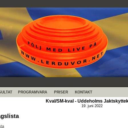
SULTAT
PROGRAMVARA
PRISER
KONTAKT
Kval/SM-kval - Uddeholms Jaktskytte
19. juni 2022
agslista
sta