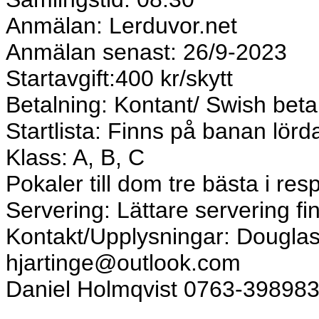
Anmälan: Lerduvor.net
Anmälan senast: 26/9-2023
Startavgift:400 kr/skytt
Betalning: Kontant/ Swish beta
Startlista: Finns på banan lör
Klass: A, B, C
Pokaler till dom tre bästa i res
Servering: Lättare servering f
Kontakt/Upplysningar: Dougla
hjartinge@outlook.com
Daniel Holmqvist 0763-398983 