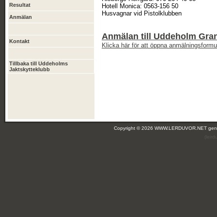
Resultat
Hotell Monica: 0563-156 50
Husvagnar vid Pistolklubben
Anmälan
Anmälan till Uddeholm Gran
Kontakt
Klicka här för att öppna anmälningsformul
Tillbaka till Uddeholms
Jaktskytteklubb
Copyright © 2026 WWW.LERDUVOR.NET ge
(leir